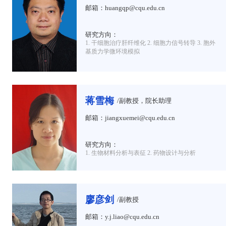
邮箱：huangqp@cqu.edu.cn
研究方向：
1. 干细胞治疗肝纤维化 2. 细胞力信号转导 3. 胞外
基质力学微环境模拟
蒋雪梅
/副教授，院长助理
邮箱：jiangxuemei@cqu.edu.cn
研究方向：
1. 生物材料分析与表征 2. 药物设计与分析
廖彦剑
/副教授
邮箱：y.j.liao@cqu.edu.cn