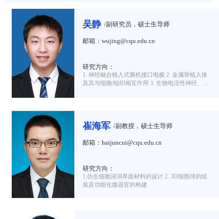
吴静
/副研究员，硕士生导师
邮箱：wujing@cqu.edu.cn
研究方向：
1. 神经融合植入式脑机接口电极 2. 金属骨植入体
及其与细胞/组织相互作用 3. 生物电活性神经、骨
植入材料
崔海军
/副教授，硕士生导师
邮箱：haijuncui@cqu.edu.cn
研究方向：
1.仿生细胞浸润界面材料的设计 2. 3D细胞球的组
装及功能化微器官的构建