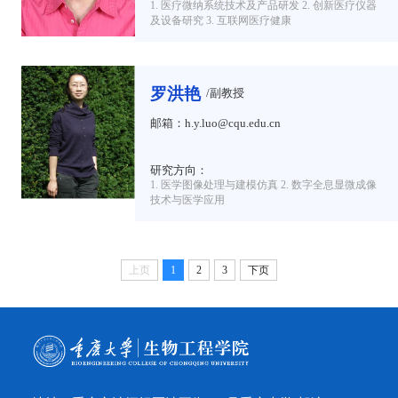
1. 医疗微纳系统技术及产品研发 2. 创新医疗仪器
及设备研究 3. 互联网医疗健康
罗洪艳
/副教授
邮箱：h.y.luo@cqu.edu.cn
研究方向：
1. 医学图像处理与建模仿真 2. 数字全息显微成像
技术与医学应用
上页
1
2
3
下页