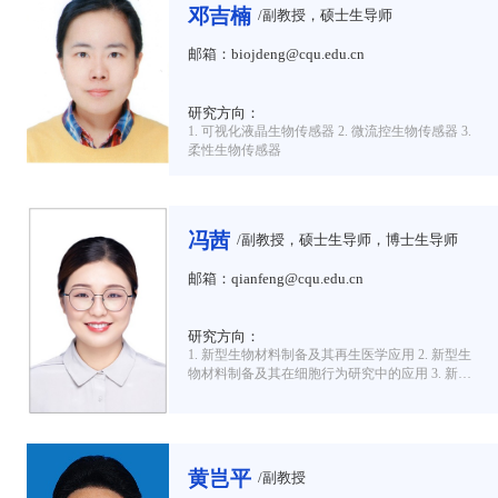
邓吉楠
/副教授，硕士生导师
邮箱：biojdeng@cqu.edu.cn
研究方向：
1. 可视化液晶生物传感器 2. 微流控生物传感器 3.
柔性生物传感器
冯茜
/副教授，硕士生导师，博士生导师
邮箱：qianfeng@cqu.edu.cn
研究方向：
1. 新型生物材料制备及其再生医学应用 2. 新型生
物材料制备及其在细胞行为研究中的应用 3. 新型
导电凝胶及传感器制备
黄岂平
/副教授