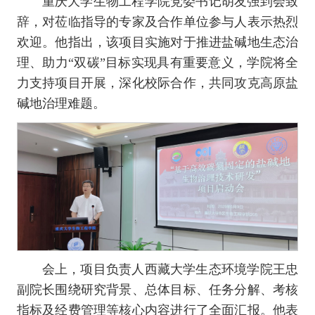
重庆大学生物工程学院党委书记胡友强到会致
辞，对莅临指导的专家及合作单位参与人表示热烈
欢迎。他指出，该项目实施对于推进盐碱地生态治
理、助力“双碳”目标实现具有重要意义，学院将全
力支持项目开展，深化校际合作，共同攻克高原盐
碱地治理难题。
会上，项目负责人西藏大学生态环境学院王忠
副院长围绕研究背景、总体目标、任务分解、考核
指标及经费管理等核心内容进行了全面汇报。他表