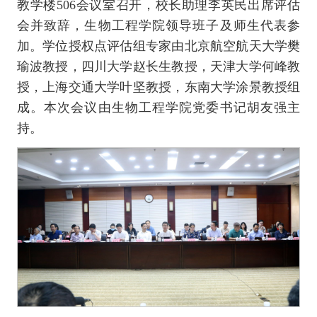
教学楼506会议室召开，校长助理李英民出席评估
会并致辞，生物工程学院领导班子及师生代表参
加。学位授权点评估组专家由北京航空航天大学樊
瑜波教授，四川大学赵长生教授，天津大学何峰教
授，上海交通大学叶坚教授，东南大学涂景教授组
成。本次会议由生物工程学院党委书记胡友强主
持。