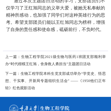
通过本次主题团日活动的学习，支部团员们不
仅学习了王红旭同志的义举大爱，被她无私奉献的
精神所感动，也加强了同学们对这种英雄行为的思
考。希望支部团员们能以王红旭同志为榜样，增强
了自身的责任感和使命感，砥砺前行，不负时代。
上一篇：
生物工程学院2021级生物与医药1班团支部顺利举
办“时代楷模王红旭，舍身救人勇担当”主题团日活动
下一篇：
生物工程学院本科生党支部成功举办“学党史、悟思
想、干实事、开新局专题组织生活会” ——《1950他们正年
轻》红色观影活动