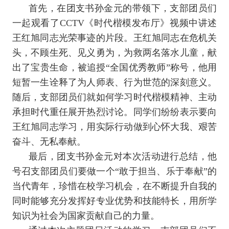
首先，在团支书孙金元的带领下，支部团员们
一起观看了
CCTV《时代楷模发布厅》视频中讲述
王红旭同志光荣事迹的片段。王红旭同志在危机关
头，不顾生死、见义勇为，为救两名落水儿童，献
出了宝贵生命，被追授“全国优秀教师”称号，他用
短暂一生诠释了为人师表、行为世范的深刻意义。
随后，支部团员们就如何学习时代楷模精神、主动
承担时代重任展开热烈讨论。同学们纷纷表示要向
王红旭同志学习，用实际行动做到心怀大我、艰苦
奋斗、无私奉献。
最后，团支书孙金元对本次活动进行总结，他
号召支部团员们要做一个
“敢于担当、乐于奉献”的
当代青年，珍惜在校学习机会，在不断提升自我的
同时能够充分发挥好专业优势和技能特长，用所学
知识为社会为国家贡献自己的力量。