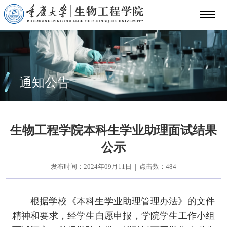
本科生培养
研究生培养
留学生培养
通知公告
学生工作
学工动态
生物工程学院本科生学业助理面试结果
通知公告
公示
学生风采
发布时间：2024年09月11日
点击数：
484
|
校友之家
根据学校《本科生学业助理管理办法》的文件
精神和要求，经学生自愿申报，学院学生工作小组
校友活动